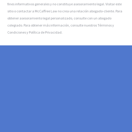
fines informativos generales y no constituye asesoramiento legal. Visitar este
sitio o contactar a McCaffree Law no crea una relación abogado-cliente. Para
obtener asesoramiento legal personalizado, consulte con un abogado
colegiado. Para obtener más información, consulte nuestros Términos y
Condiciones y Política de Privacidad.