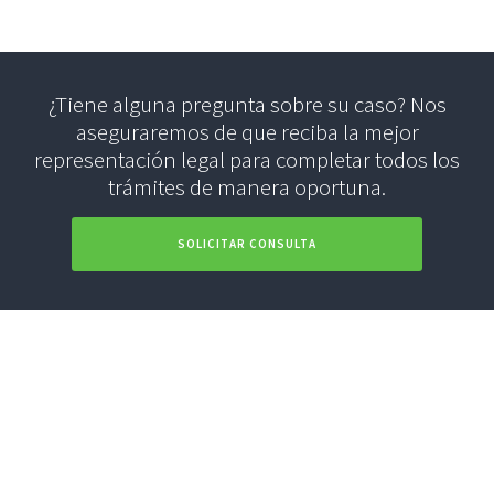
¿Tiene alguna pregunta sobre su caso? Nos
aseguraremos de que reciba la mejor
representación legal para completar todos los
trámites de manera oportuna.
SOLICITAR CONSULTA