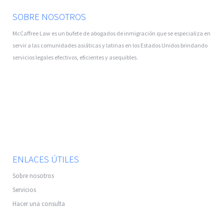
SOBRE NOSOTROS
McCaffree Law es un bufete de abogados de inmigración que se especializa en
servir a las comunidades asiáticas y latinas en los Estados Unidos brindando
servicios legales efectivos, eficientes y asequibles.
ENLACES ÚTILES
Sobre nosotros
Servicios
Hacer una consulta