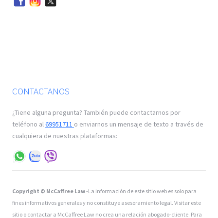
CONTACTANOS
¿Tiene alguna pregunta? También puede contactarnos por
teléfono al
69951711
o enviarnos un mensaje de texto a través de
cualquiera de nuestras plataformas:
Copyright © McCaffree Law
-La información de este sitio web es solo para
fines informativos generales y no constituye asesoramiento legal. Visitar este
sitio o contactar a McCaffree Law no crea una relación abogado-cliente. Para