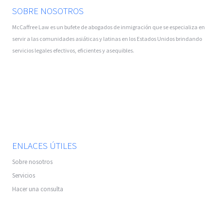
SOBRE NOSOTROS
McCaffree Law es un bufete de abogados de inmigración que se especializa en
servir a las comunidades asiáticas y latinas en los Estados Unidos brindando
servicios legales efectivos, eficientes y asequibles.
ENLACES ÚTILES
Sobre nosotros
Servicios
Hacer una consulta