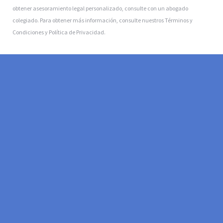
obtener asesoramiento legal personalizado, consulte con un abogado
colegiado. Para obtener más información, consulte nuestros Términos y
Condiciones y Política de Privacidad.