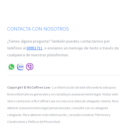
CONTACTA CON NOSOTROS
¿Tienes alguna pregunta? También puedes contactarnos por
teléfono al
69951711
o envíanos un mensaje de texto a través de
cualquiera de nuestras plataformas:
Copyright © McCaffree Law
- La información de este sitio web es solo para
fines informativos generales y no constituye asesoramiento legal. Visitar este
sitio o contactar a McCaffree Law no crea una relación abogado-cliente. Para
obtener asesoramiento legal personalizado, consulte con un abogado
colegiado. Para obtener más información, consulte nuestros Términos y
Condiciones y Política de Privacidad.