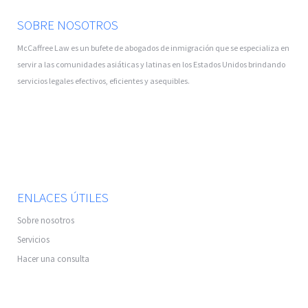
SOBRE NOSOTROS
McCaffree Law es un bufete de abogados de inmigración que se especializa en
servir a las comunidades asiáticas y latinas en los Estados Unidos brindando
servicios legales efectivos, eficientes y asequibles.
ENLACES ÚTILES
Sobre nosotros
Servicios
Hacer una consulta